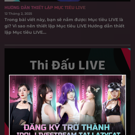
HƯỚNG DẪN THIẾT LẬP MỤC TIÊU LIVE
12 Tháng 2, 2025
Trong bài viết này, bạn sẽ nắm được: Mục tiêu LIVE là
gì? Vì sao nên thiết lập Mục tiêu LIVE Hướng dẫn thiết
lập Mục tiêu LIVE...
×