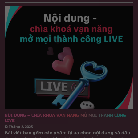
NỘI DUNG – CHÌA KHOÁ VẠN NĂNG MỞ MỌI THÀNH CÔNG
LIVE
12 Tháng 2, 2025
Bài viết bao gồm các phần: 1)Lựa chọn nội dung và dấu