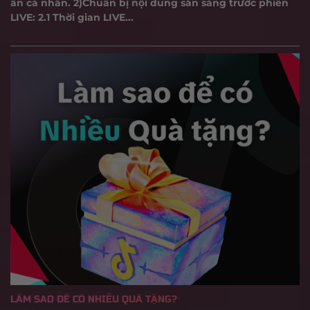
ấn cá nhân. 2)Chuẩn bị nội dung sẵn sàng trước phiên
LIVE: 2.1 Thời gian LIVE...
LÀM SAO ĐỂ CÓ NHIỀU QUÀ TẶNG?