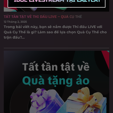
TẤT TẦN TẬT VỀ THI ĐẤU LIVE – QUÀ CỤ THỂ
12 Tháng 2, 2025
Trong bài viết này, bạn sẽ nắm được Thi đấu LIVE với
Quà Cụ Thể là gì? Làm sao để lựa chọn Quà Cụ Thể cho
trận đấu?...