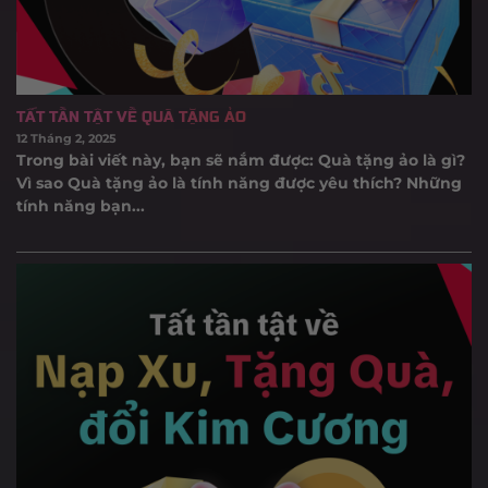
TẤT TẦN TẬT VỀ QUÀ TẶNG ẢO
12 Tháng 2, 2025
Trong bài viết này, bạn sẽ nắm được: Quà tặng ảo là gì?
Vì sao Quà tặng ảo là tính năng được yêu thích? Những
tính năng bạn...