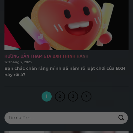
HƯỚNG DẪN THAM GIA BXH THỊNH HÀNH
12 Tháng 2, 2025
Bạn chắc chắn rằng mình đã nắm rõ luật chơi của BXH
này rồi á?
1
2
3
Tìm
kiếm: