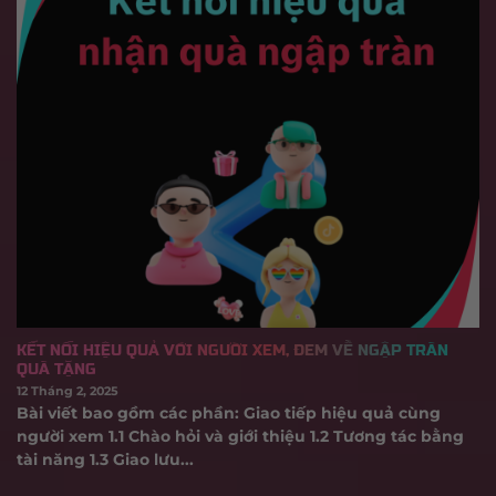
KẾT NỐI HIỆU QUẢ VỚI NGƯỜI XEM, ĐEM VỀ NGẬP TRÀN
QUÀ TẶNG
12 Tháng 2, 2025
Bài viết bao gồm các phần: Giao tiếp hiệu quả cùng
người xem 1.1 Chào hỏi và giới thiệu 1.2 Tương tác bằng
tài năng 1.3 Giao lưu...