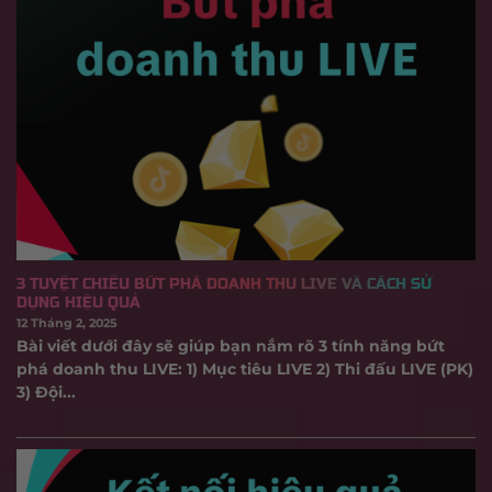
3 TUYỆT CHIÊU BỨT PHÁ DOANH THU LIVE VÀ CÁCH SỬ
DỤNG HIỆU QUẢ
12 Tháng 2, 2025
Bài viết dưới đây sẽ giúp bạn nắm rõ 3 tính năng bứt
phá doanh thu LIVE: 1) Mục tiêu LIVE 2) Thi đấu LIVE (PK)
3) Đội...