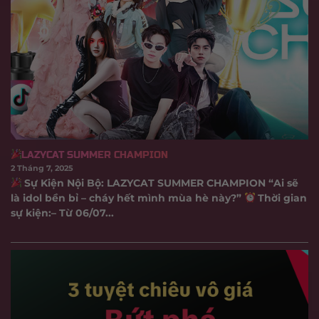
LAZYCAT SUMMER CHAMPION
2 Tháng 7, 2025
Sự Kiện Nội Bộ: LAZYCAT SUMMER CHAMPION “Ai sẽ
là idol bền bỉ – cháy hết mình mùa hè này?”
Thời gian
sự kiện:– Từ 06/07...