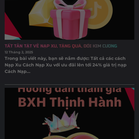
TẤT TẦN TẬT VỀ NẠP XU, TẶNG QUÀ, ĐỔI KIM CƯƠNG
12 Tháng 2, 2025
Trong bài viết này, bạn sẽ nắm được: Tất cả các cách
Nạp Xu Cách Nạp Xu với ưu đãi lên tới 24% giá trị nạp
Cách Nạp...