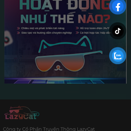
Công ty Cổ Phần Truyền Thông LazyCat