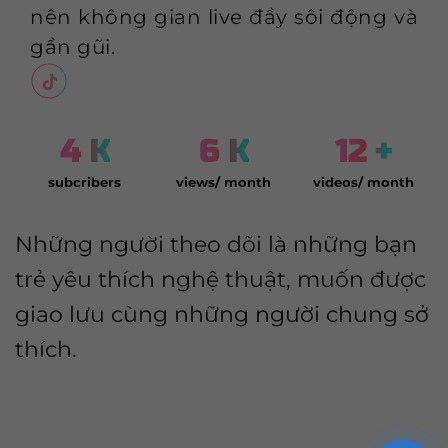
nên không gian live đầy sôi động và
gần gũi.
4
K
6
K
12
+
subcribers
views/ month
videos/ month
Những người theo dõi là những bạn
trẻ yêu thích nghệ thuật, muốn được
giao lưu cùng những người chung sở
thích.