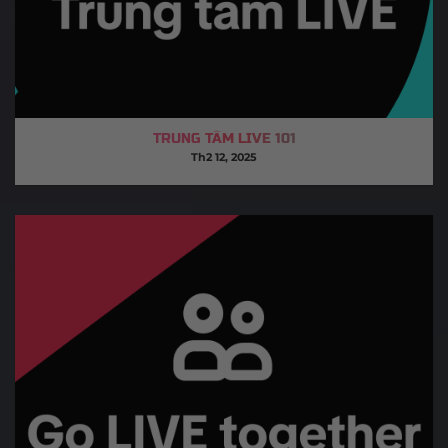
TRUNG TÂM LIVE 101
Th2 12, 2025