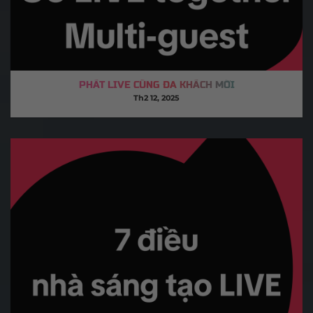
PHÁT LIVE CÙNG ĐA KHÁCH MỜI
Th2 12, 2025