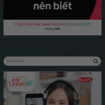
7 ĐIỀU MỌI NHÀ SÁNG TẠO LIVE ĐỀU CẦN BIẾT
Th2 12, 2025
Tìm
kiếm: