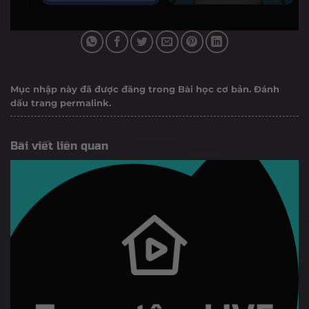
Mục nhập này đã được đăng trong
Bài học cơ bản
. Đánh
dấu trang
permalink
.
Bài viết liên quan