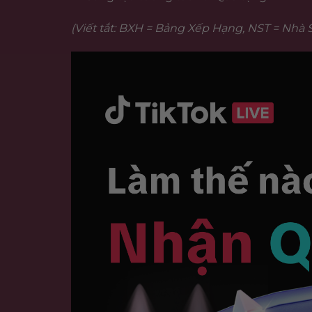
(Viết tắt: BXH = Bảng Xếp Hạng, NST = Nhà 