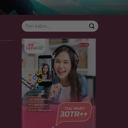
Tìm
kiếm: