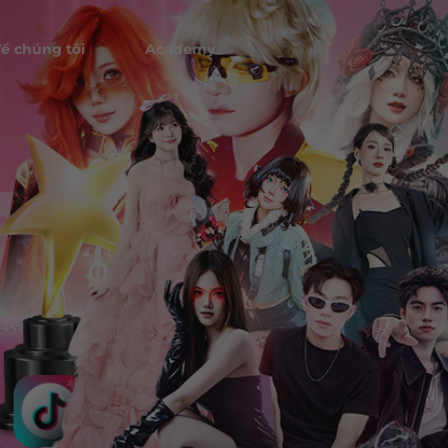
ề chúng tôi
Academy