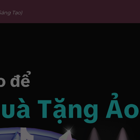
Sáng Tạo)