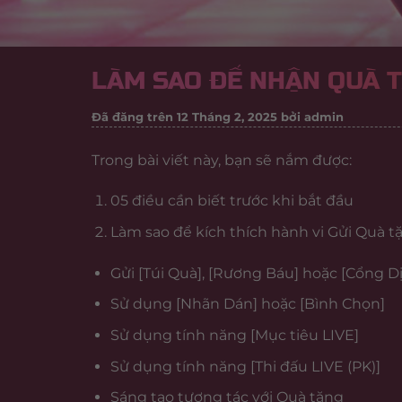
LÀM SAO ĐỂ NHẬN QUÀ 
Đã đăng trên
12 Tháng 2, 2025
bởi
admin
Trong bài viết này, bạn sẽ nắm được:
05 điều cần biết trước khi bắt đầu
Làm sao để kích thích hành vi Gửi Quà t
Gửi [Túi Quà], [Rương Báu] hoặc [Cổng 
Sử dụng [Nhãn Dán] hoặc [Bình Chọn]
Sử dụng tính năng [Mục tiêu LIVE]
Sử dụng tính năng [Thi đấu LIVE (PK)]
Sáng tạo tương tác với Quà tặng